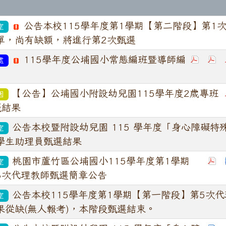
公告本校115學年度第1學期【第二階段】第1
室
單，尚有缺額，將進行第2次甄選
115學年度公埔國小常態編班暨導師編
處
【公告】公埔國小附設幼兒園115學年度2歲專班
園
籤結果
公告本校暨附設幼兒園 115 學年度「身心障礙特
室
學生助理員甄選結果
桃園市蘆竹區公埔國小115學年度第1學期
室
6次代理教師甄選簡章公告
公告本校115學年度第1學期【第一階段】第5次代
室
果從缺(無人報考)，本階段甄選結束。