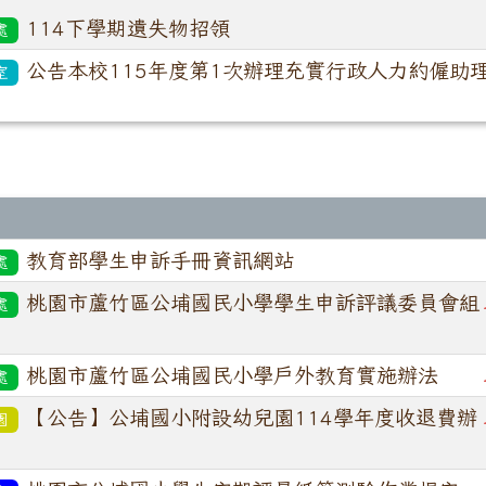
114下學期遺失物招領
處
公告本校115年度第1次辦理充實行政人力約僱助
室
教育部學生申訴手冊資訊網站
處
桃園市蘆竹區公埔國民小學學生申訴評議委員會組
處
桃園市蘆竹區公埔國民小學戶外教育實施辦法
處
【公告】公埔國小附設幼兒園114學年度收退費辦
園