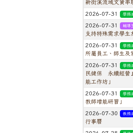
新街溪流域文資串
2026-07-31
學務
2026-07-31
輔導
支持特殊需求學生
2026-07-31
學務
所屬員工、師生及
2026-07-31
學務
民健保 永續經營
能工作坊」
2026-07-31
學務
教師增能研習」
2026-07-30
教務
行事曆
2026-07-28