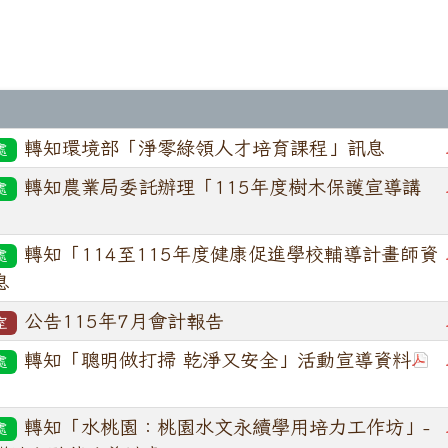
轉知環境部「淨零綠領人才培育課程」訊息
處
轉知農業局委託辦理「115年度樹木保護宣導講
處
轉知「114至115年度健康促進學校輔導計畫師資
處
息
公告115年7月會計報告
室
轉知「聰明做打掃 乾淨又安全」活動宣導資料
處
轉知「水桃園：桃園水文永續學用培力工作坊」-
處