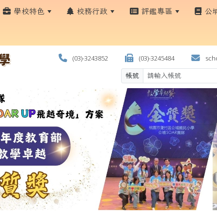
學校特色
校務行政
評鑑專區
公
(03)-3243852
(03)-3245484
scho
帳號