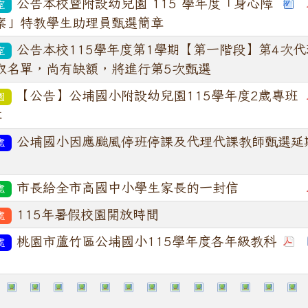
公告本校暨附設幼兒園 115 學年度「身心障
室
案」特教學生助理員甄選簡章
公告本校115學年度第1學期【第一階段】第4次代
室
取名單，尚有缺額，將進行第5次甄選
【公告】公埔國小附設幼兒園115學年度2歲專班
園
章
公埔國小因應颱風停班停課及代理代課教師甄選延
處
市長給全市高國中小學生家長的一封信
處
115年暑假校園開放時間
處
桃園市蘆竹區公埔國小115學年度各年級教科
處