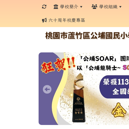
學校簡介
學校組織
六十周年校慶專區
:::
:::