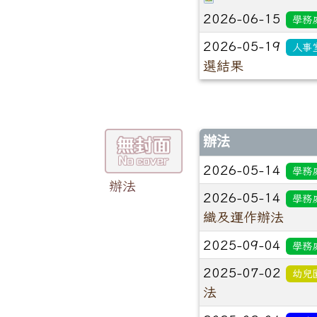
2026-06-15
學務
2026-05-19
人事
選結果
辦法
2026-05-14
學務
辦法
2026-05-14
學務
織及運作辦法
2025-09-04
學務
2025-07-02
幼兒
法