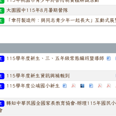
處
大園國中115年8月暑期營隊
處
「幸符製造所：與同志青少年一起長大」互動式展
處
115學年度新生、三、五年級常態編班暨導師
處
115學年度新生資訊與補報到
處
115學年度公埔國小新生
處
轉知中華民國全國家長教育協會-辦理115年國民
處
會