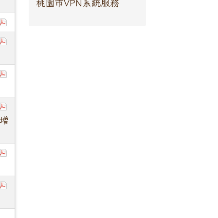
桃園市VPN系統服務
增