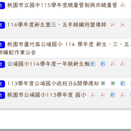
桃園市立國中115學年度總量管制與非總量管
處
114學年度新生暨三、五年級編班暨導師
處
桃園市蘆竹區公埔國小 114 學年度 新生、三、五
處
師編配作業公告
公埔國小114學年度一年級新生報
處
113學年度公埔國小返校日&開學通知
處
桃園市公埔國小113學年度 國小
處