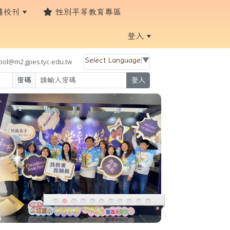
埔校刊
性別平等教育專區
登入
Select Language
▼
ol@m2.gpes.tyc.edu.tw
密碼
登入
:::