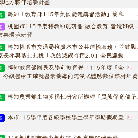
聯地方夥伴培養計畫
轉知「教育部115年氣候變遷講習活動」簡章
處
桃園市115年度特教知能研習:融合教育-營造班級
室
友善環境研習
轉知桃園市交通局推廣本市公共運輸服務，並鼓勵
處
家長參與基北北桃「我的減碳存摺2.0」全民運動
轉知教育部國民及學前教育署「115年度『全
處
』分級醫療正確就醫素養導向沉浸式體驗數位媒材師資
轉知農業部生物多樣性研究所辦理「黑熊保育種子
處
本市115學年度各級學校學生學年學期假期暨
處
115年桃園市青少年菸害防制實體解謎活動