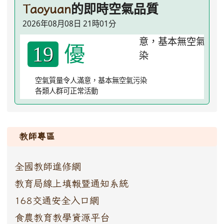
的即時空氣品質
Taoyuan
2026年08月08日 21時01分
優
19
空氣質量令人滿意，基本無空氣污染
各類人群可正常活動
:::
教師專區
全國教師進修網
教育局線上填報暨通知系統
168交通安全入口網
食農教育教學資源平台