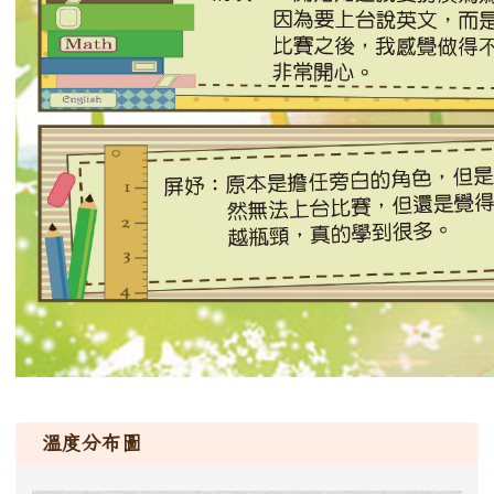
溫度分布圖