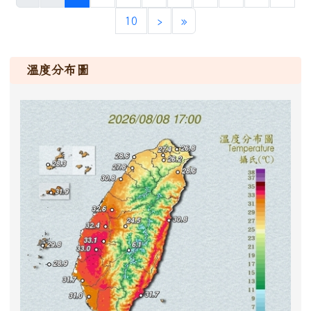
10
›
»
溫度分布圖