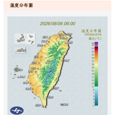
溫度分布圖