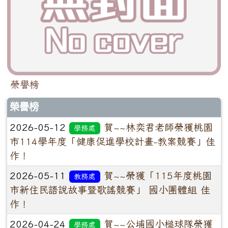
榮譽榜
榮譽榜
2026-05-12
賀~~林奕君老師榮獲桃園
學務處
市114學年度「健康促進學校計畫-教案競賽」佳
作！
2026-05-11
賀~~榮獲「115年度桃園
教務處
市新住民語說故事暨歌謠競賽」 國小團體組 佳
作！
2026-04-24
賀~~公埔國小槌球隊榮獲
學務處