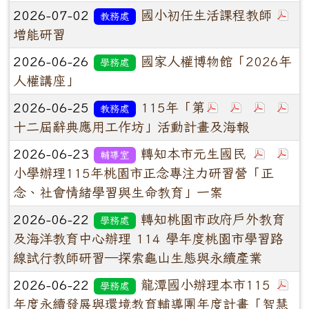
2026-07-02
國小初任生活課程教師
教務處
增能研習
2026-06-26
國家人權博物館「2026年
學務處
人權講座」
2026-06-25
115年「第
教務處
十二屆辭典應用工作坊」活動計畫及海報
2026-06-23
轉知本市元生國民
輔導室
小學辦理115年桃園市正念專注力研習營「正
念、社會情緒學習與生命教育」一案
2026-06-22
轉知桃園市政府戶外教育
學務處
及海洋教育中心辦理 114 學年度桃園市學習路
線試行教師研習—探索龜山生態與永續產業
2026-06-22
龍潭國小辦理本市115
學務處
年度永續發展與環境教育輔導團年度計畫「智慧