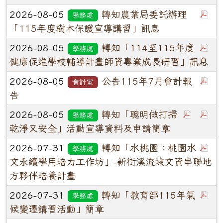
2026-08-05
轉知農業局委託辦理
學務處
「115年度樹木保護宣導講習」訊息
2026-08-05
轉知「114至115年度
學務處
健康促進學校輔導計畫師資專業成長研習」訊息
2026-08-05
公告115年7月會計報
會計室
告
2026-08-05
轉知「聰明做打掃
學務處
乾淨又安全」活動宣導資料及申請簡章
2026-07-31
轉知「水桃園：桃園水
學務處
文永續學用培力工作坊」-新街溪流域文資串聯地
方夥伴培養計畫
2026-07-31
轉知「教育部115年氣
學務處
候變遷講習活動」簡章