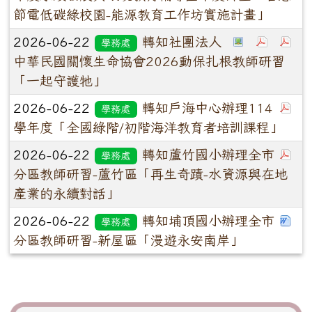
節電低碳綠校園-能源教育工作坊實施計畫」
2026-06-22
轉知社團法人
學務處
中華民國關懷生命協會2026動保扎根教師研習
「一起守護牠」
2026-06-22
轉知戶海中心辦理114
學務處
學年度「全國綠階/初階海洋教育者培訓課程」
2026-06-22
轉知蘆竹國小辦理全市
學務處
分區教師研習-蘆竹區「再生奇蹟-水資源與在地
產業的永續對話」
2026-06-22
轉知埔頂國小辦理全市
學務處
分區教師研習-新屋區「漫遊永安南岸」