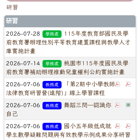
研習
研習
2026-07-28
115年度教育部國民及學
學務處
前教育署辦理性別平等教育建置課程與教學人才
庫實施計畫
2026-07-14
桃園市115年度國民及學
學務處
前教育署補助辦理推動兒童權利公約實施計畫
2026-07-06
「第2期中小學教師
教務處
法律教育研習營(進階)」線上學習課程
2026-07-06
舞蹈三問―認識你
教務處
自己
2026-07-06
國小五年級低成就
教務處
學生數學疑難問題與有效教學示例成果分享研習