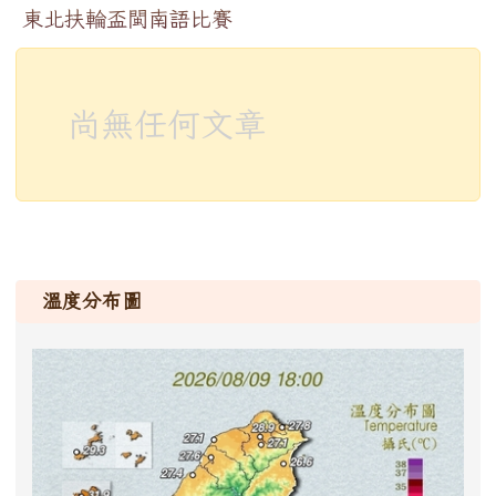
東北扶輪盃閩南語比賽
尚無任何文章
溫度分布圖