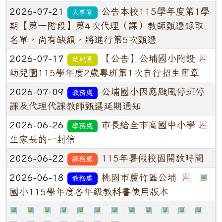
2026-07-21
公告本校115學年度第1學
人事室
期【第一階段】第4次代理（課）教師甄選錄取
名單，尚有缺額，將進行第5次甄選
2026-07-17
【公告】公埔國小附設
幼兒園
幼兒園115學年度2歲專班第1次自行招生簡章
2026-07-09
公埔國小因應颱風停班停
教務處
課及代理代課教師甄選延期通知
2026-06-26
市長給全市高國中小學
學務處
生家長的一封信
2026-06-22
115年暑假校園開放時間
總務處
2026-06-18
桃園市蘆竹區公埔
教務處
國小115學年度各年級教科書使用版本