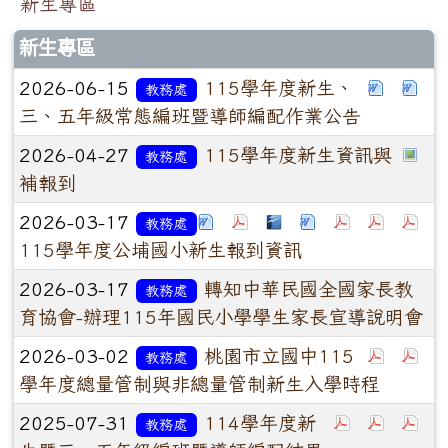
新生專區
新生專區
2026-06-15
115學年度新生、
教務處
三、五年級常態編班暨導師編配作業公告
2026-04-27
115學年度新生資訊與
教務處
補報到
2026-03-17
教務處
115學年度公埔國小新生報到資訊
2026-03-17
轉知中華民國全國家長教
教務處
育協會-辦理115年國民小學學生家長宣導說明會
2026-03-02
桃園市立國中115
教務處
學年度總量管制與非總量管制新生入學時程
2025-07-31
114學年度新
教務處