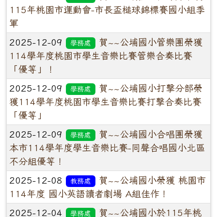
115年桃園市運動會-市長盃槌球錦標賽國小組季
軍
2025-12-09
賀~~公埔國小管樂團榮獲
學務處
114學年度桃園市學生音樂比賽管樂合奏比賽
「優等」！
2025-12-09
賀~~公埔國小打擊分部榮
學務處
獲114學年度桃園市學生音樂比賽打擊合奏比賽
「優等」
2025-12-09
賀~~公埔國小合唱團榮獲
學務處
本市114學年度學生音樂比賽-同聲合唱國小北區
不分組優等！
2025-12-08
賀~~公埔國小榮獲 桃園市
教務處
114年度 國小英語讀者劇場 A組佳作！
2025-12-04
賀~~公埔國小於115年桃
學務處