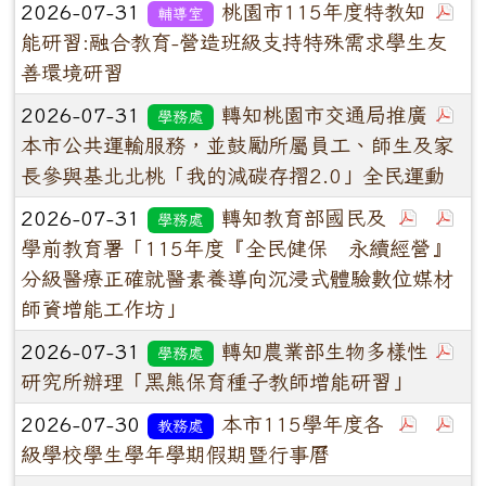
2026-07-31
桃園市115年度特教知
輔導室
能研習:融合教育-營造班級支持特殊需求學生友
善環境研習
2026-07-31
轉知桃園市交通局推廣
學務處
本市公共運輸服務，並鼓勵所屬員工、師生及家
長參與基北北桃「我的減碳存摺2.0」全民運動
2026-07-31
轉知教育部國民及
學務處
學前教育署「115年度『全民健保 永續經營』
分級醫療正確就醫素養導向沉浸式體驗數位媒材
師資增能工作坊」
2026-07-31
轉知農業部生物多樣性
學務處
研究所辦理「黑熊保育種子教師增能研習」
2026-07-30
本市115學年度各
教務處
級學校學生學年學期假期暨行事曆