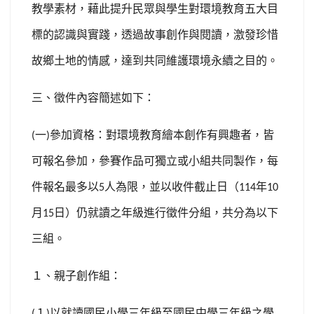
教學素材，藉此提升民眾與學生對環境教育五大目
標的認識與實踐，透過故事創作與閱讀，激發珍惜
故鄉土地的情感，達到共同維護環境永續之目的。
三、徵件內容簡述如下：
一
參加資格：對環境教育繪本創作有興趣者，皆
(
)
可報名參加，參賽作品可獨立或小組共同製作，每
件報名最多以
人為限，並以收件截止日（
年
5
114
10
月
日）仍就讀之年級進行徵件分組，共分為以下
15
三組。
１、親子創作組：
１
以就讀國民小學三年級至國民中學三年級之學