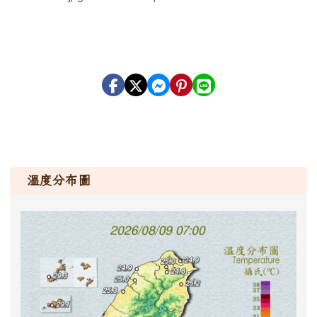
溫度分布圖