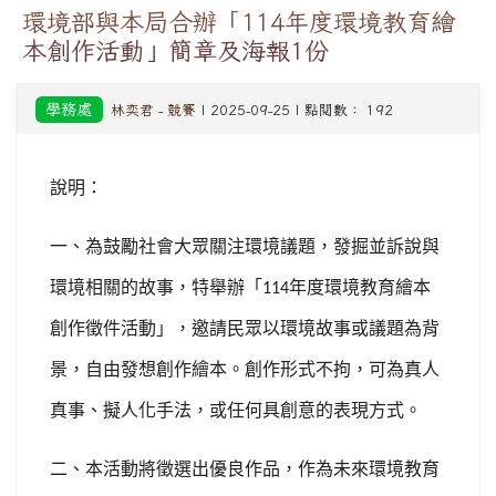
環境部與本局合辦「114年度環境教育繪
本創作活動」簡章及海報1份
學務處
林奕君
-
競賽
| 2025-09-25 | 點閱數： 192
說明：
一、為鼓勵社會大眾關注環境議題，發掘並訴說與
環境相關的故事，特舉辦「
年度環境教育繪本
114
創作徵件活動」，邀請民眾以環境故事或議題為背
景，自由發想創作繪本。創作形式不拘，可為真人
真事、擬人化手法，或任何具創意的表現方式。
二、本活動將徵選出優良作品，作為未來環境教育