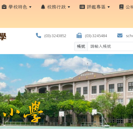
學校特色
校務行政
評鑑專區
公
(03)-3243852
(03)-3245484
scho
帳號