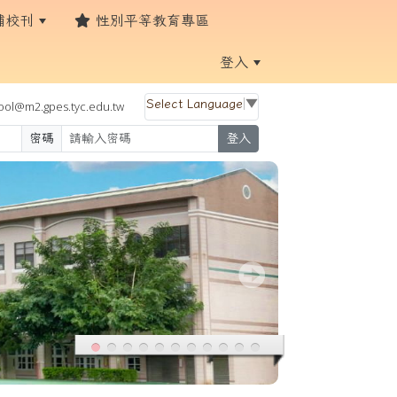
埔校刊
性別平等教育專區
登入
Select Language
▼
ol@m2.gpes.tyc.edu.tw
密碼
登入
:::