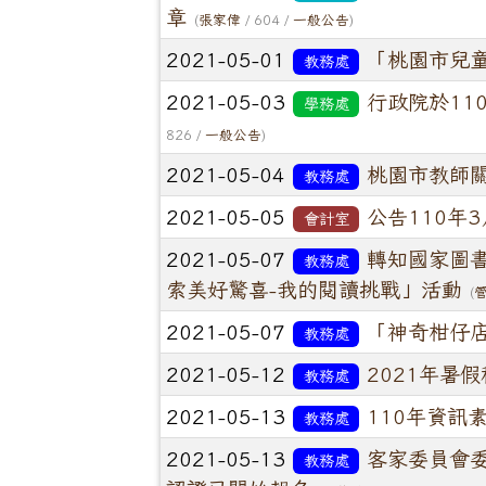
章
(
張家偉
/ 604 /
一般公告
)
2021-05-01
「桃園市兒童
教務處
2021-05-03
行政院於11
學務處
826 /
一般公告
)
2021-05-04
桃園市教師關懷
教務處
2021-05-05
公告110年
會計室
2021-05-07
轉知國家圖書
教務處
索美好驚喜-我的閱讀挑戰」活動
(
2021-05-07
「神奇柑仔
教務處
2021-05-12
2021年暑
教務處
2021-05-13
110年資訊
教務處
2021-05-13
客家委員會
教務處