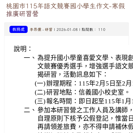
桃園市115年語文競賽國小學生作文-寒假
推廣研習營
教務處
李昂儒
-
研習
| 2026-01-08 | 點閱數： 110
說明：
一、
為提升國小學童喜愛文學、表現
文競賽優秀選手，增強選手語文
揭研習，活動訊息如下：
(一)
辦理期程：115年2月5日至2月
(二)
研習地點：信義國小校史室。
(三)
報名時間：即日起至115年1月
二、
參加本研習營之工作人員及講師
自理原則下核予公假登記，惟當
再請領差旅費，亦不得申請補休