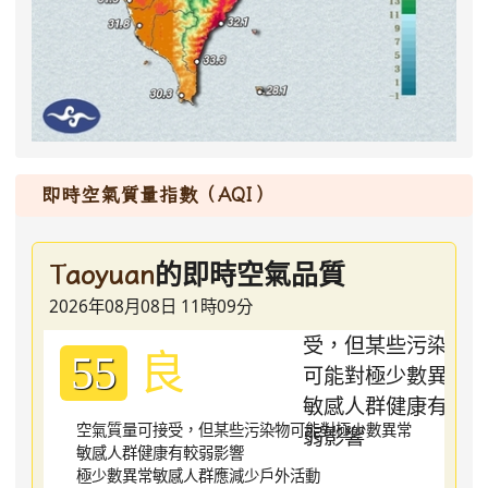
即時空氣質量指數（AQI）
的即時空氣品質
Taoyuan
2026年08月08日 11時09分
良
55
空氣質量可接受，但某些污染物可能對極少數異常
敏感人群健康有較弱影響
極少數異常敏感人群應減少戶外活動