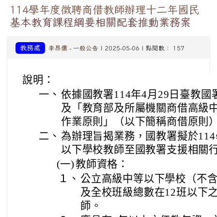
114學年度徵聘商借教師辦理十二年國民
基本教育課程綱要相關配套推動業務案
教務處
李昂儒
-
一般公告
| 2025-05-06 | 點閱數： 157
說明：
一、
依據國教署114年4月29日臺教國署
及「教育部及所屬機關商借高級
作業原則」（以下簡稱商借原則
二、
為辦理旨揭業務，國教署擬於11
以下學校教師至國教署支援相關
(一)
教師資格：
１、
公立高級中等以下學校（不
及全校班級總數在12班以下
師。