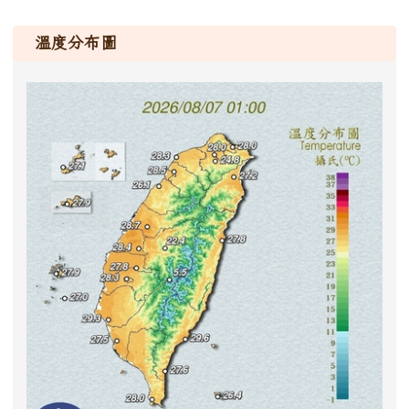
溫度分布圖