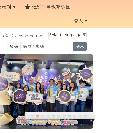
埔校刊
性別平等教育專區
登入
Select Language
▼
ol@m2.gpes.tyc.edu.tw
密碼
登入
:::