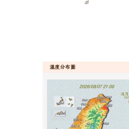
df
溫度分布圖