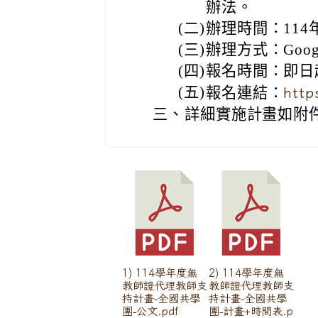
辦法。
(二)
辦理時間：114年5
(三)
辦理方式：Goog
(四)
報名時間：即日起
(五)
報名連結：
http
三、
詳細實施計畫如附
1) 114學年度無
2) 114學年度無
教師證代理教師支
教師證代理教師支
持計畫-全國共學
持計畫-全國共學
團-公文.pdf
團-計畫+時間表.p