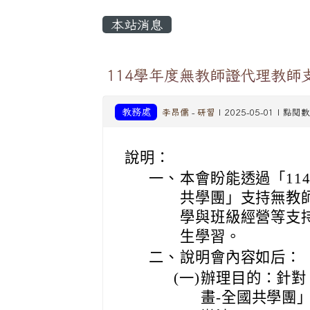
本站消息
114學年度無教師證代理教師
教務處
李昂儒
-
研習
| 2025-05-01 | 點閱
說明：
一、
本會盼能透過「11
共學團」支持無教
學與班級經營等支
生學習。
二、
說明會內容如后：
(一)
辦理目的：針對
畫-全國共學團