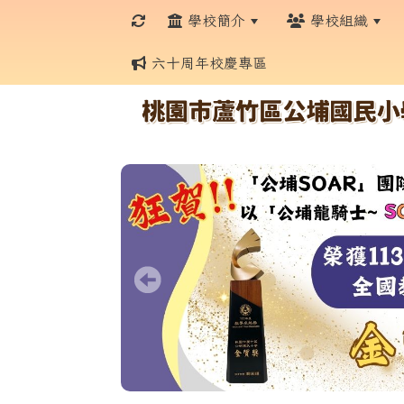
學校簡介
學校組織
六十周年校慶專區
:::
:::