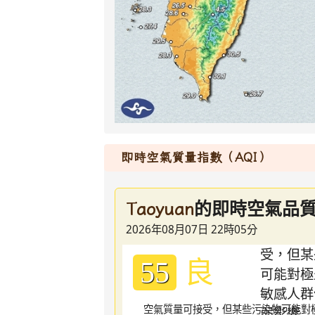
即時空氣質量指數（AQI）
的即時空氣品
Taoyuan
2026年08月07日 22時05分
良
55
空氣質量可接受，但某些污染物可能對