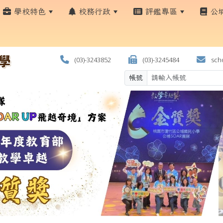
學校特色
校務行政
評鑑專區
公
(03)-3243852
(03)-3245484
scho
帳號