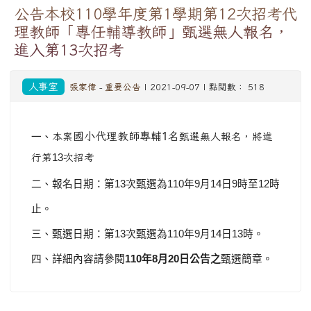
公告本校110學年度第1學期第12次招考代
理教師「專任輔導教師」甄選無人報名，
進入第13次招考
人事室
張家偉
-
重要公告
| 2021-09-07 | 點閱數： 518
1
國小代理教師專輔
名
一、
本案
甄選無人報名，將進
行第
13
次招
考
二、報名日期：第
13
次甄選為
110
年
9
月
14
日
9
時至
12
時
止。
三、甄選日期：第
13
次甄選為
110
年
9
月
14
日
13
時。
四、詳細內容請參閱
110
年
8
月
20
日公告之
甄選簡章。