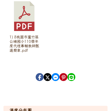
1) 8桃園市蘆竹區
公埔國小110學年
度代理專輔教師甄
選簡章.pdf
溫度分布圖