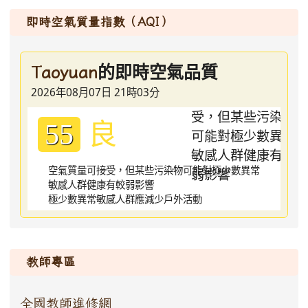
即時空氣質量指數（AQI）
的即時空氣品質
Taoyuan
2026年08月07日 21時03分
良
55
空氣質量可接受，但某些污染物可能對極少數異常
敏感人群健康有較弱影響
極少數異常敏感人群應減少戶外活動
:::
教師專區
全國教師進修網