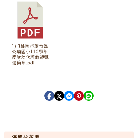
1) 9桃園市蘆竹區
公埔國小110學年
度附幼代理教師甄
選簡章.pdf
溫度分布圖