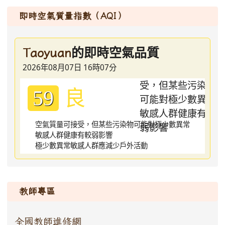
即時空氣質量指數（AQI）
的即時空氣品質
Taoyuan
2026年08月07日 16時07分
良
59
空氣質量可接受，但某些污染物可能對極少數異常
敏感人群健康有較弱影響
極少數異常敏感人群應減少戶外活動
:::
教師專區
全國教師進修網