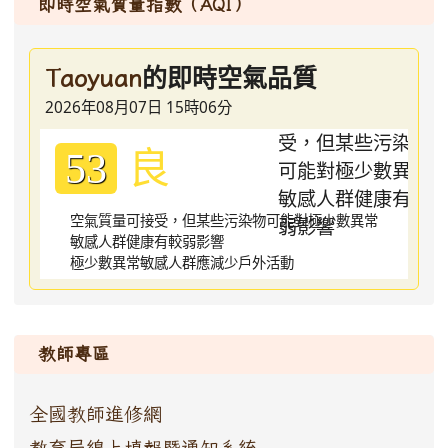
即時空氣質量指數（AQI）
的即時空氣品質
Taoyuan
2026年08月07日 15時06分
良
53
空氣質量可接受，但某些污染物可能對極少數異常
敏感人群健康有較弱影響
極少數異常敏感人群應減少戶外活動
:::
教師專區
全國教師進修網
教育局線上填報暨通知系統