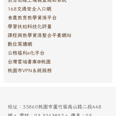
168交通安全入口網
食農教育教學資源平台
學習扶助科技化評量
課程與教學資源整合平臺網站
數位寫讀網
公務福利e化平台
台灣雲端書庫@桃園
桃園市VPN系統服務
:::
校址：33860桃園市蘆竹區南山路二段448
號。 電話：03-3243852。 傳真：03-