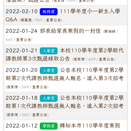
(
張家偉
/ 559 /
重要公告
)
2022-02-10
111學年度小一新生入學
教務處
Q&A
(
楊蕙慈
/ 967 /
重要公告
)
2022-01-24
部長給家長寒假的一封信
(
簡湘綺
/
647 /
重要公告
)
2022-01-21
本校110學年度第2學期代
人事室
課教師第3次甄選錄取公告
(
張家偉
/ 639 /
重要公告
)
2022-01-20
公告本校110學年度第2學
人事室
期第2次代課教師甄選無人報名，進入第3次招考
(
張家偉
/ 569 /
重要公告
)
2022-01-18
公告本校110學年度第2學
人事室
期第1次代課教師甄選無人報名，進入第2次招考
(
張家偉
/ 560 /
重要公告
)
2022-01-12
轉知本市110學年度寒假
學務處