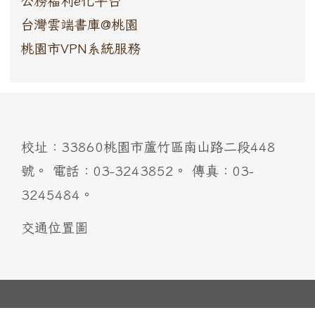
公務福利e化平台
台灣雲端書庫@桃園
桃園市VPN系統服務
:::
校址：33860桃園市蘆竹區南山路二段448
號。 電話：03-3243852。 傳真：03-
3245484。
交通位置圖