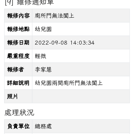
[9] 維修通知單
報修內容
廁所門無法闔上
報修地點
幼兒園
報修日期
2022-09-08 14:03:34
嚴重程度
輕微
報修者
李家慧
詳細說明
幼兒園兩間廁所門無法闔上
照片
處理狀況
負責單位
總務處