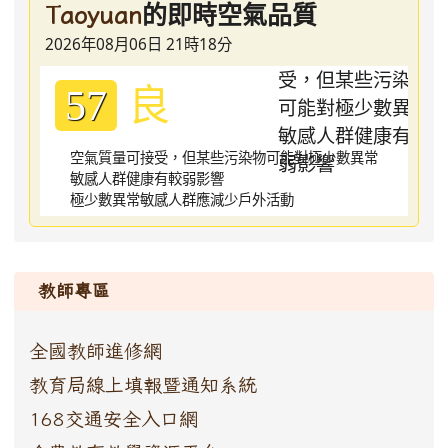
的即時空氣品質
Taoyuan
2026年08月06日 21時18分
良
57
空氣質量可接受，但某些污染物可能對極少數異常
敏感人群健康有較弱影響
極少數異常敏感人群應減少戶外活動
:::
教師專區
全國教師進修網
教育局線上填報暨通知系統
168交通安全入口網