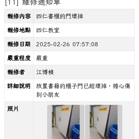
[11] 維修通知單
報修內容
四仁書櫃的門壞掉
報修地點
四仁教室
報修日期
2025-02-26 07:57:08
嚴重程度
嚴重
報修者
江博楨
詳細說明
放置書籍的櫃子門已經壞掉，擔心傷
到小朋友
照片